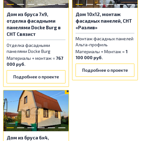
Дом из бруса 7x9,
Дом 10x12, монтаж
отделка фасадными
фасадных панелей, СНТ
панелями Docke Burg в
«Разлив»
СНТ Связист
Монтаж фасадных панелей
Альта-профиль
Отделка фасадными
панелями Docke Burg
Материалы + Монтаж =
1
100 000 руб.
Материалы + монтаж =
767
000 руб.
Подробнее о проекте
Подробнее о проекте
Дом из бруса 6x4,