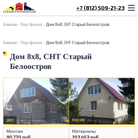
+7 (812) 509-21-23
Главная
-
Портфолио
-
Дом 8х8, СНТ Старый Белоостров
Главная
-
Портфолио
-
Дом 8х8, СНТ Старый Белоостров
Дом 8х8, СНТ Старый
Белоостров
ДО1
ПОСЛЕ
Монтаж
Материалы
90 770 руб.
103 453 руб.