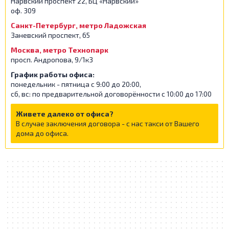
Нарвский проспект 22, БЦ «Нарвский»
оф. 309
Санкт-Петербург, метро Ладожская
Заневский проспект, 65
Москва, метро Технопарк
просп. Андропова, 9/1к3
График работы офиса:
понедельник - пятница с 9:00 до 20:00,
сб, вс: по предварительной договорённости с 10:00 до 17:00
Живете далеко от офиса?
В случае заключения договора - с нас такси от Вашего
дома до офиса.