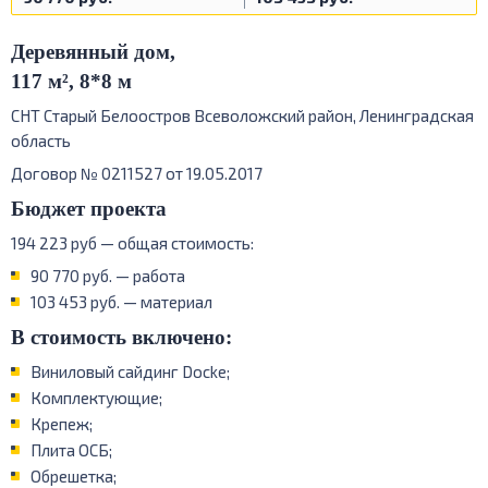
Деревянный дом
,
117 м², 8*8 м
СНТ Старый Белоостров Всеволожский район, Ленинградская
область
Договор № 0211527 от 19.05.2017
Бюджет проекта
194 223 руб — общая стоимость:
90 770 руб. — работа
103 453 руб. — материал
В стоимость включено:
Виниловый сайдинг Docke;
Комплектующие;
Крепеж;
Плита ОСБ;
Обрешетка;