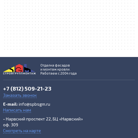
Отделка фасадов
и монтаж кровли.
Работаем с 2004 года
+7 (812) 509-21-23
Заказать звонок
E-mail:
info@spbsgm.ru
Написать нам
-
Нарвский проспект 22, БЦ «Нарвский»
оф. 309
Смотреть на карте