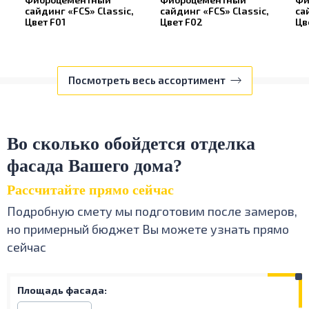
сайдинг «FCS» Classic,
сайдинг «FCS» Classic,
са
Цвет F01
Цвет F02
Цв
Посмотреть весь ассортимент
Во сколько обойдется отделка
фасада Вашего дома?
Рассчитайте прямо сейчас
Подробную смету мы подготовим после замеров,
но примерный бюджет Вы можете узнать прямо
сейчас
Площадь фасада: