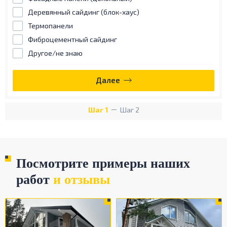
Деревянный сайдинг (блок-хаус)
Термопанели
Фиброцементный сайдинг
Другое/не знаю
Далее
Шаг 1
Шаг 2
Посмотрите примеры наших
работ
и отзывы