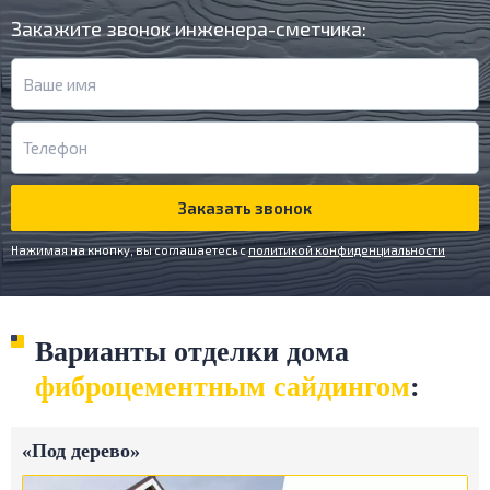
Закажите звонок инженера-сметчика:
Заказать звонок
Нажимая на кнопку, вы соглашаетесь c
политикой конфиденциальности
Варианты отделки дома
фиброцементным сайдингом
:
«Под дерево»