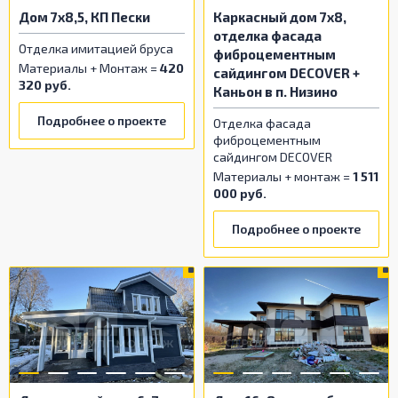
Дом 7х8,5, КП Пески
Каркасный дом 7x8,
отделка фасада
Отделка имитацией бруса
фиброцементным
Материалы + Монтаж =
420
сайдингом DECOVER +
320 руб.
Каньон в п. Низино
Подробнее о проекте
Отделка фасада
фиброцементным
сайдингом DECOVER
Материалы + монтаж =
1 511
000 руб.
Подробнее о проекте