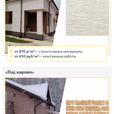
от 870 р/м²
— строительные материалы
от 450 руб/м²
— монтажные работы
«Под кирпич»