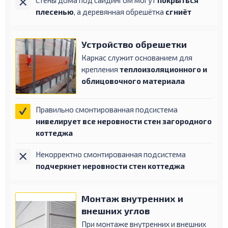
плесенью
, а деревянная обрешётка
сгниёт
Устройство
обрешетки
Каркас служит основанием для
крепления
теплоизоляционного и
облицовочного материала
Правильно смонтированная подсистема
нивелирует все неровности стен загородного
коттеджа
Некорректно смонтированная подсистема
подчеркнет неровности стен коттеджа
Монтаж внутренних
и
внешних углов
При монтаже внутренних и внешних