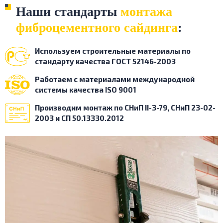
Наши стандарты
монтажа
фиброцементного сайдинга
:
Используем строительные
материалы по
стандарту
качества ГОСТ 52146-2003
Работаем с материалами
международной
системы
качества ISO 9001
Производим монтаж по
СНиП II-3-79, СНиП 23-02-
2003
и СП 50.13330.2012