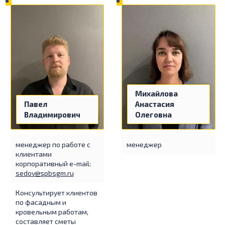
Михайлова
Анастасия
Павел
Олеговна
Владимирович
менеджер
менеджер по работе с
клиентами
корпоративный e-mail:
sedov@spbsgm.ru
Консультирует клиентов
по фасадным и
кровельным работам,
составляет сметы