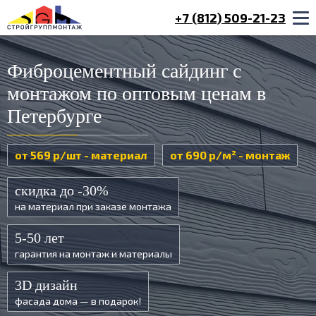
+7 (812) 509-21-23
Фиброцементный сайдинг с
монтажом по оптовым ценам в
Петербурге
от 569 р/шт - материал
от 690 р/м² - монтаж
скидка до -30%
на материал при заказе монтажа
5-50 лет
гарантия на монтаж и материалы
3D дизайн
фасада дома — в подарок!