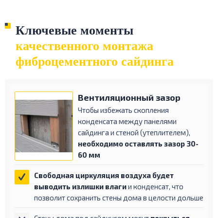
Ключевые моменты
качественного
монтажа
фиброцементного сайдинга
Вентиляционный
зазор
Чтобы избежать скопления
конденсата между панелями
сайдинга и стеной (утеплителем),
необходимо оставлять зазор 30-
60 мм
Свободная циркуляция воздуха будет
выводить излишки влаги
и конденсат, что
позволит сохранить стены дома в целости дольше
Стены дома под сайдингом могут
покрыться