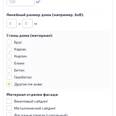
м²
Линейный размер дома
(например, 6х8):
х
м
Стены дома
(материал):
Брус
Каркас
Кирпич
Блоки
Бетон
Газобетон
Другое/не знаю
Материал отделки фасада:
Виниловый сайдинг
Металлический сайдинг
Фасадные панели (цокольный)