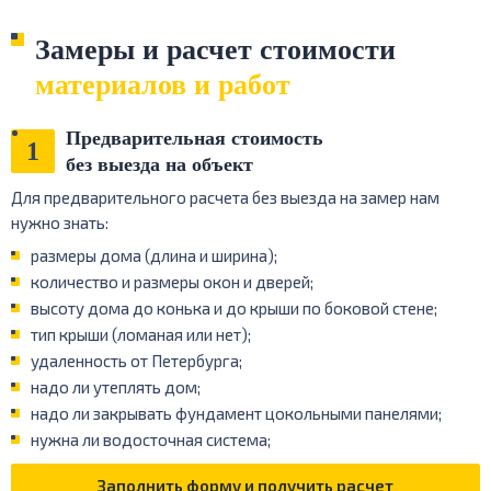
Замеры и расчет стоимости
материалов и работ
Предварительная стоимость
1
без выезда на объект
Для предварительного расчета без выезда на замер нам
нужно знать:
размеры дома (длина и ширина);
количество и размеры окон и дверей;
высоту дома до конька и до крыши по боковой стене;
тип крыши (ломаная или нет);
удаленность от Петербурга;
надо ли утеплять дом;
надо ли закрывать фундамент цокольными панелями;
нужна ли водосточная система;
Заполнить форму и получить расчет