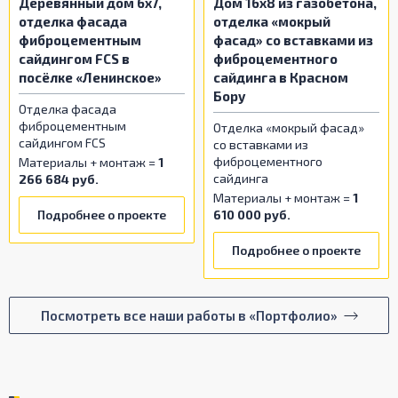
Деревянный дом 6x7,
Дом 16x8 из газобетона,
отделка фасада
отделка «мокрый
фиброцементным
фасад» со вставками из
сайдингом FCS в
фиброцементного
посёлке «Ленинское»
сайдинга в Красном
Бору
Отделка фасада
фиброцементным
Отделка «мокрый фасад»
сайдингом FCS
со вставками из
фиброцементного
Материалы + монтаж =
1
сайдинга
266 684 руб.
Материалы + монтаж =
1
Подробнее о проекте
610 000 руб.
Подробнее о проекте
Посмотреть все наши работы в «Портфолио»