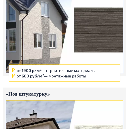
от 1900 р/м²
— строительные материалы
от 600 руб/м²
— монтажные работы
«Под штукатурку»