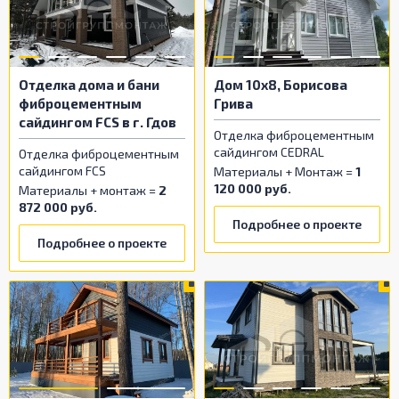
Отделка дома и бани
Дом 10х8, Борисова
фиброцементным
Грива
сайдингом FCS в г. Гдов
Отделка фиброцементным
сайдингом CEDRAL
Отделка фиброцементным
сайдингом FCS
Материалы + Монтаж =
1
120 000 руб.
Материалы + монтаж =
2
872 000 руб.
Подробнее о проекте
Подробнее о проекте