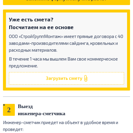
Уже есть смета?
Посчитаем на ее основе
ООО «СтройГруппМонтаж» имеет прямые договора с 40
заводами-производителями сайдинга, кровельных и
расходных материалов.
В течение 1 часа мы вышлем Вам свое коммерческое
предложение.
Загрузить смету
Выезд
2
инженера-сметчика
Инженер-сметчик приедет на объект в удобное время и
проведет: