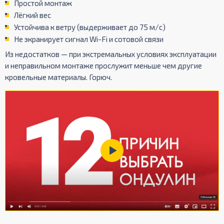
Простой монтаж
Лёгкий вес
Устойчива к ветру (выдерживает до 75 м/с)
Не экранирует сигнал Wi-Fi и сотовой связи
Из недостатков — при экстремальных условиях эксплуатации
и неправильном монтаже прослужит меньше чем другие
кровельные материалы. Горюч.