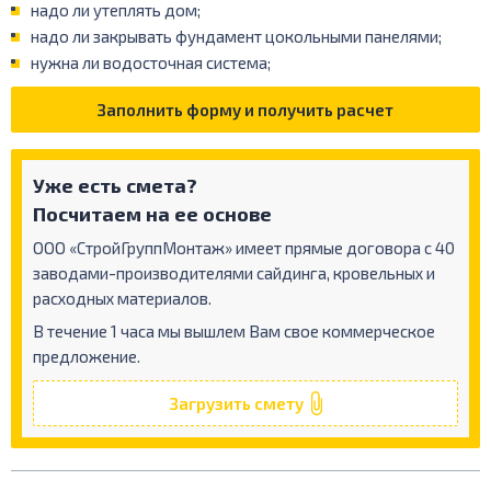
надо ли утеплять дом;
надо ли закрывать фундамент цокольными панелями;
нужна ли водосточная система;
Заполнить форму и получить расчет
Уже есть смета?
Посчитаем на ее основе
ООО «СтройГруппМонтаж» имеет прямые договора с 40
заводами-производителями сайдинга, кровельных и
расходных материалов.
В течение 1 часа мы вышлем Вам свое коммерческое
предложение.
Загрузить смету