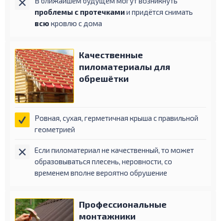
В ближайшем будущем могут возникнуть
проблемы с протечками
и придётся снимать
всю
кровлю с дома
Качественные
пиломатериалы для
обрешётки
Ровная, сухая, герметичная крыша с правильной
геометрией
Если пиломатериал не качественный, то может
образовываться плесень, неровности, со
временем вполне вероятно обрушение
Профессиональные
монтажники