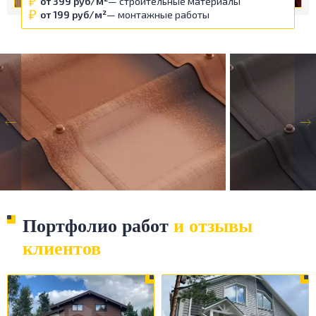
от 399 руб/м²
— строительные материалы
от 199 руб/м²
— монтажные работы
Портфолио работ
и отзывы
клиентов