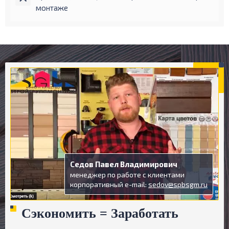
монтаже
Седов Павел Владимирович
менеджер по работе с клиентами
корпоративный e-mail:
sedov@spbsgm.ru
Сэкономить = Заработать