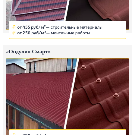
от 455 руб/м²
— строительные материалы
от 250 руб/м²
— монтажные работы
«Ондулин Смарт»