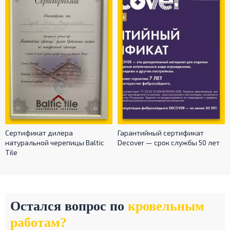
Сертификат дилера
Гарантийный сертификат
натуральной черепицы Baltic
Decover — срок службы 50 лет
Tile
Остался вопрос по
кровельным
работам?