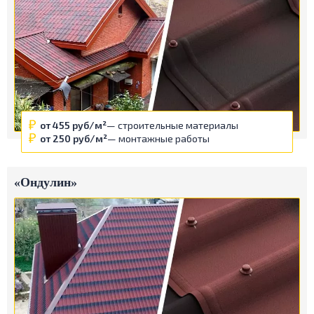
от 455 руб/м²
— строительные материалы
от 250 руб/м²
— монтажные работы
«Ондулин»