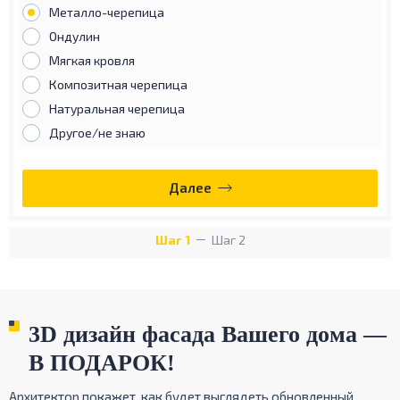
Металло-черепица
Ондулин
Мягкая кровля
Композитная черепица
Натуральная черепица
Другое/не знаю
Далее
Шаг 1
Шаг 2
3D дизайн фасада Вашего дома —
В ПОДАРОК!
Архитектор покажет, как будет выглядеть обновленный