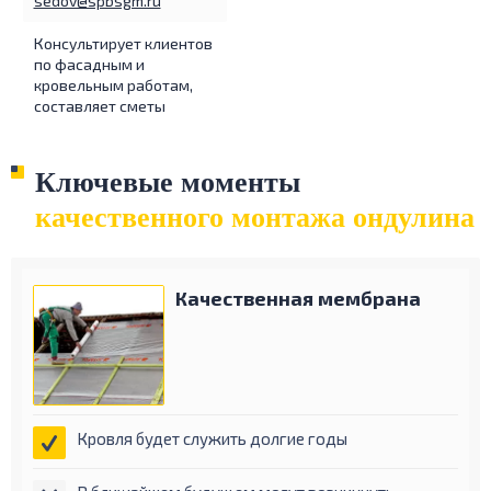
sedov@spbsgm.ru
Консультирует клиентов
по фасадным и
кровельным работам,
составляет сметы
Ключевые моменты
качественного
монтажа ондулина
Качественная
мембрана
Кровля будет служить долгие годы