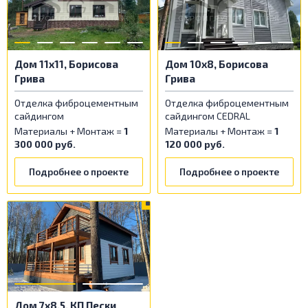
Дом 11х11, Борисова
Дом 10х8, Борисова
Грива
Грива
Отделка фиброцементным
Отделка фиброцементным
сайдингом
сайдингом CEDRAL
Материалы + Монтаж =
1
Материалы + Монтаж =
1
300 000 руб.
120 000 руб.
Подробнее о проекте
Подробнее о проекте
Дом 7х8,5, КП Пески