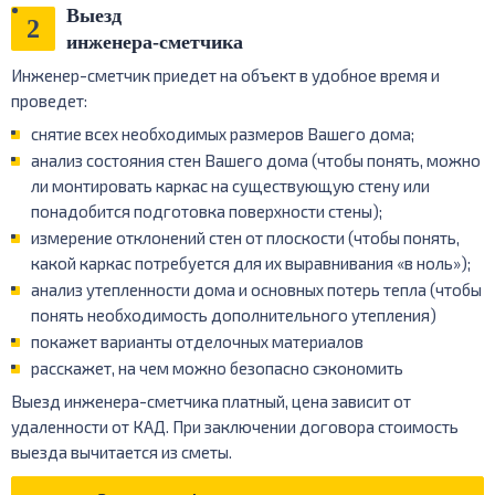
Выезд
2
инженера-сметчика
Инженер-сметчик приедет на объект в удобное время и
проведет:
снятие всех необходимых размеров Вашего дома;
анализ состояния стен Вашего дома (чтобы понять, можно
ли монтировать каркас на существующую стену или
понадобится подготовка поверхности стены);
измерение отклонений стен от плоскости (чтобы понять,
какой каркас потребуется для их выравнивания «в ноль»);
анализ утепленности дома и основных потерь тепла (чтобы
понять необходимость дополнительного утепления)
покажет варианты отделочных материалов
расскажет, на чем можно безопасно сэкономить
Выезд инженера-сметчика платный, цена зависит от
удаленности от КАД. При заключении договора стоимость
выезда вычитается из сметы.