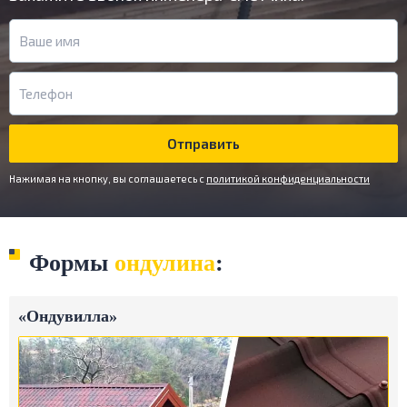
Отправить
Нажимая на кнопку, вы соглашаетесь c
политикой конфиденциальности
Формы
ондулина
:
«Ондувилла»