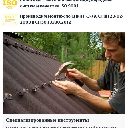
системы
качества ISO 9001
Производим монтаж по
СНиП II-3-79, СНиП 23-02-
2003
и СП 50.13330.2012
Специализированные инструменты