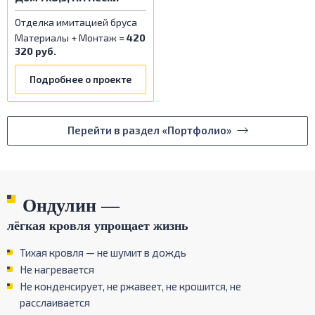
Отделка имитацией бруса
Материалы + Монтаж =
420
320 руб.
Подробнее о проекте
Перейти в раздел «Портфолио»
Ондулин —
лёгкая кровля упрощает жизнь
Тихая кровля — не шумит в дождь
Не нагревается
Не конденсирует, не ржавеет, не крошится, не
расслаивается