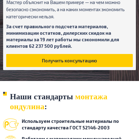
Мастер объяснит на Вашем примере — на чем можно
безопасно сэкономить, а на каких моментах экономить
категорически нельзя.
За счет правильного подсчета материалов,
минимизации остатков, дилерских скидок на
материалы за 19 лет работы мы сэкономили для
клиентов 62 237 500 рублей.
Получить консультацию
Наши стандарты
монтажа
ондулина
:
Используем строительные
материалы по
стандарту
качества ГОСТ 52146-2003
Работаем с материалами
международной