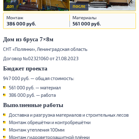
ДО1
ПОСЛЕ
Монтаж
Материалы
386 000 руб.
561 000 руб.
Дом из бруса 7×8м
СНТ «Полянки», Ленинградская область
Договор №02321060 от 21.08.2023
Бюджет проекта
947 000 руб. — общая стоимость:
561 000 руб. — материал
386 000 руб. — работа
Выполненные работы
Доставка и разгрузка материалов и строительных лесов
Монтаж обрешётки и контробрешётки
Монтаж утепления 100мм
Монтаж гидроветрозащитной плёнки