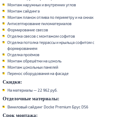
Монтаж наружных и внутренних углов
Монтаж сайдинга
Монтаж планок отлива по периметру и на окнах
Антисептирование пиломатериалов
Формирование свесов
Отделка свесов с монтажом софитов
Отделка потолка террассы и крыльца софитом с
формированием
Отделка проёмов
Монтаж обрешётки на цоколь
Монтаж цокольных панелей
Перенос оборудования на фасаде
Скидки:
На материалы — 22 962 руб.
Отделочные материалы:
Виниловый сайдинг Docke Premium Брус DS6
Срок монтажа: