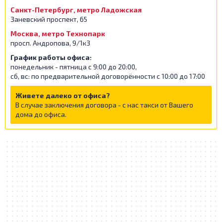
Санкт-Петербург, метро Ладожская
Заневский проспект, 65
Москва, метро Технопарк
просп. Андропова, 9/1к3
График работы офиса:
понедельник - пятница с 9:00 до 20:00,
сб, вс: по предварительной договорённости с 10:00 до 17:00
Живете далеко от офиса?
В случае заключения договора - с нас такси от Вашего
дома до офиса.