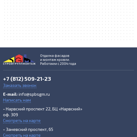
Отделка фасадов
и монтаж кровли.
Работаем с 2004 года
+7 (812) 509-21-23
Заказать звонок
E-mail:
info@spbsgm.ru
Написать нам
-
Нарвский проспект 22, БЦ «Нарвский»
оф. 309
Смотреть на карте
-
Заневский проспект, 65
Смотреть на карте