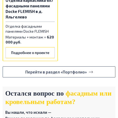
Отделка каркасника 6x7
фасадными панелями
Docke FLEMISH в д.
Яльгелево
Отделка фасадными
панелями Docke FLEMISH
Материалы + монтаж =
620
000 руб.
Подробнее о проекте
Перейти в раздел «Портфолио»
Остался вопрос по
фасадным или
кровельным работам?
Вы нашли, что искали —